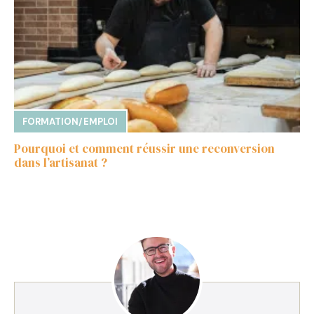
FORMATION/EMPLOI
Pourquoi et comment réussir une reconversion
dans l’artisanat ?