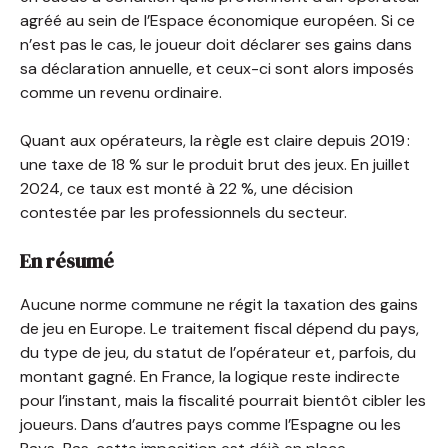
agréé au sein de l’Espace économique européen. Si ce
n’est pas le cas, le joueur doit déclarer ses gains dans
sa déclaration annuelle, et ceux-ci sont alors imposés
comme un revenu ordinaire.
Quant aux opérateurs, la règle est claire depuis 2019 :
une taxe de 18 % sur le produit brut des jeux. En juillet
2024, ce taux est monté à 22 %, une décision
contestée par les professionnels du secteur.
En résumé
Aucune norme commune ne régit la taxation des gains
de jeu en Europe. Le traitement fiscal dépend du pays,
du type de jeu, du statut de l’opérateur et, parfois, du
montant gagné. En France, la logique reste indirecte
pour l’instant, mais la fiscalité pourrait bientôt cibler les
joueurs. Dans d’autres pays comme l’Espagne ou les