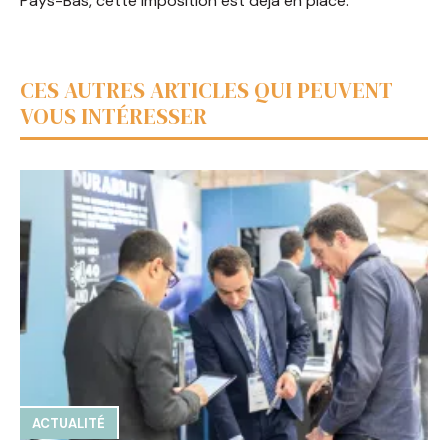
Pays-Bas, cette imposition est déjà en place.
CES AUTRES ARTICLES QUI PEUVENT
VOUS INTÉRESSER
ACTUALITÉ