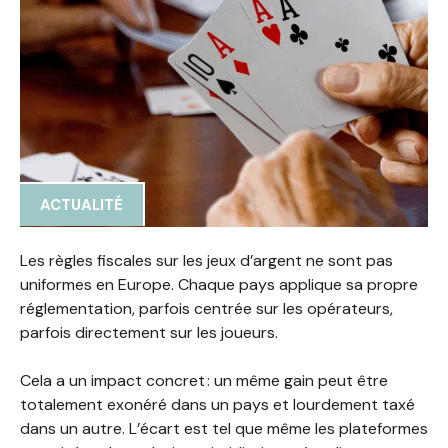
ACTUALITÉ
Les règles fiscales sur les jeux d’argent ne sont pas
uniformes en Europe. Chaque pays applique sa propre
réglementation, parfois centrée sur les opérateurs,
parfois directement sur les joueurs.
Cela a un impact concret : un même gain peut être
totalement exonéré dans un pays et lourdement taxé
dans un autre. L’écart est tel que même les plateformes