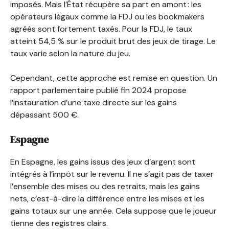
imposés. Mais l’État récupère sa part en amont : les
opérateurs légaux comme la FDJ ou les bookmakers
agréés sont fortement taxés. Pour la FDJ, le taux
atteint 54,5 % sur le produit brut des jeux de tirage. Le
taux varie selon la nature du jeu.
Cependant, cette approche est remise en question. Un
rapport parlementaire publié fin 2024 propose
l’instauration d’une taxe directe sur les gains
dépassant 500 €.
Espagne
En Espagne, les gains issus des jeux d’argent sont
intégrés à l’impôt sur le revenu. Il ne s’agit pas de taxer
l’ensemble des mises ou des retraits, mais les gains
nets, c’est-à-dire la différence entre les mises et les
gains totaux sur une année. Cela suppose que le joueur
tienne des registres clairs.