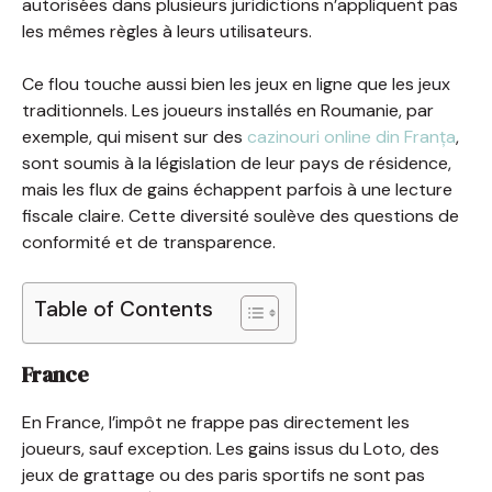
autorisées dans plusieurs juridictions n’appliquent pas
les mêmes règles à leurs utilisateurs.
Ce flou touche aussi bien les jeux en ligne que les jeux
traditionnels. Les joueurs installés en Roumanie, par
exemple, qui misent sur des
cazinouri online din Franța
,
sont soumis à la législation de leur pays de résidence,
mais les flux de gains échappent parfois à une lecture
fiscale claire. Cette diversité soulève des questions de
conformité et de transparence.
Table of Contents
France
En France, l’impôt ne frappe pas directement les
joueurs, sauf exception. Les gains issus du Loto, des
jeux de grattage ou des paris sportifs ne sont pas