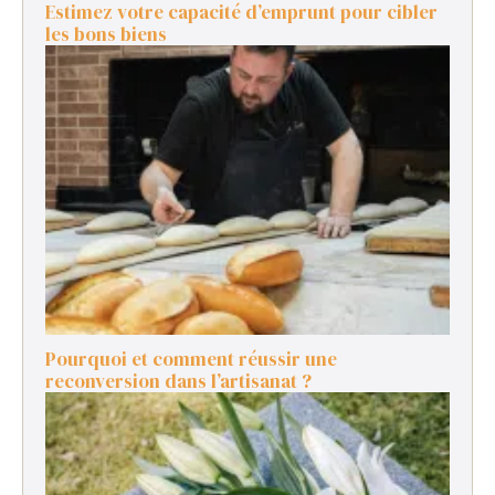
Estimez votre capacité d’emprunt pour cibler
les bons biens
Pourquoi et comment réussir une
reconversion dans l’artisanat ?