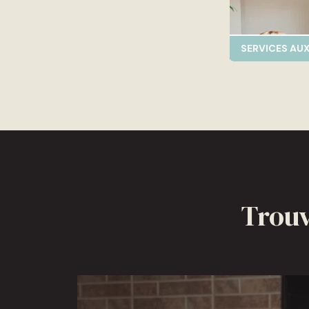
SERVICES AUX
Trouv