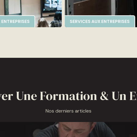
 ENTREPRISES
SERVICES AUX ENTREPRISES
er Une Formation & Un 
Nos derniers articles