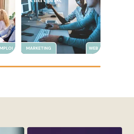
MPLOI
MARKETING
WEB