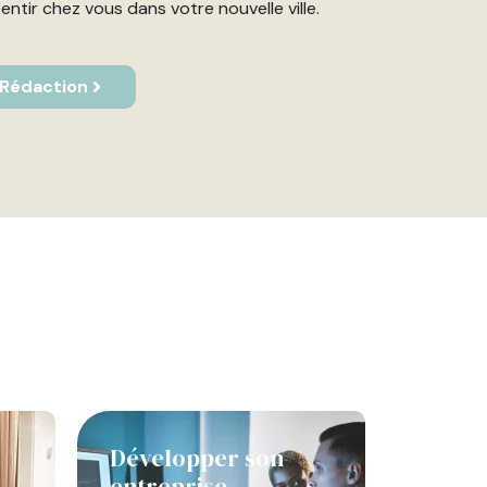
sentir chez vous dans votre nouvelle ville.
 Rédaction
Développer son
entreprise