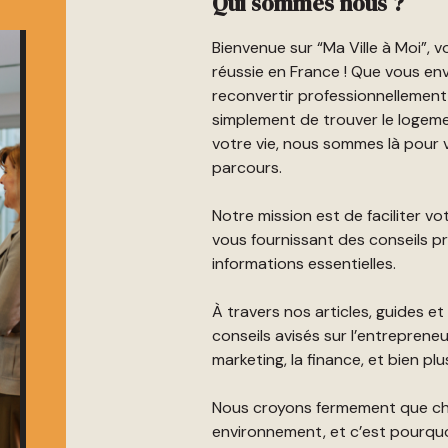
Qui sommes nous ?
Bienvenue sur “Ma Ville à Moi”, 
réussie en France ! Que vous env
reconvertir professionnellement
simplement de trouver le logeme
votre vie, nous sommes là pou
parcours.
Notre mission est de faciliter vo
vous fournissant des conseils pr
informations essentielles.
À travers nos articles, guides e
conseils avisés sur l’entrepreneu
marketing, la finance, et bien pl
Nous croyons fermement que ch
environnement, et c’est pourqu