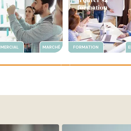
formation
MERCIAL
MARCHÉ
FORMATION
E