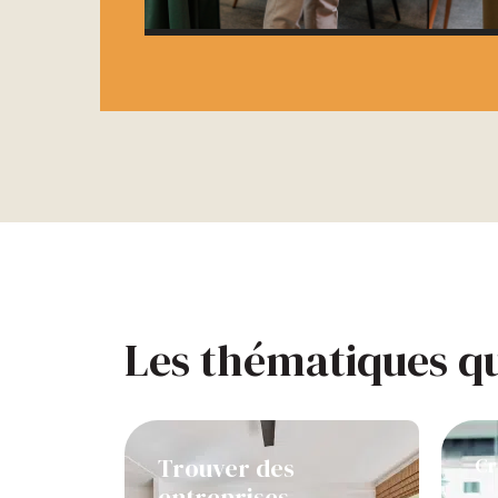
Les thématiques q
Trouver des
Cr
entreprises