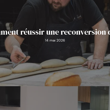
ment réussir une reconversion da
14 mai 2026