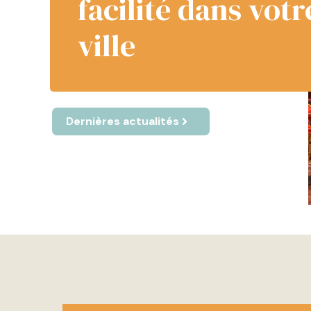
facilité dans vot
ville
Dernières actualités