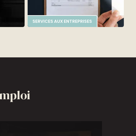
SERVICES AUX ENTREPRISES
Emploi