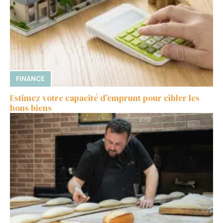
FINANCE
Estimez votre capacité d’emprunt pour cibler les
bons biens