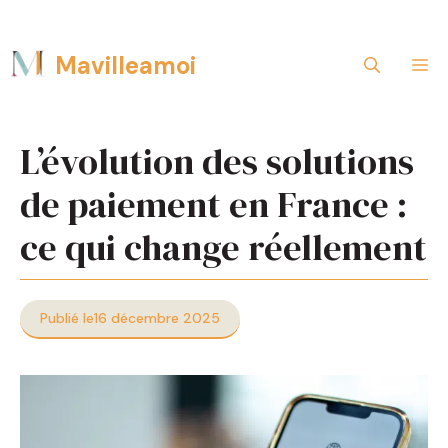
Aller
Mavilleamoi
M
au
contenu
L’évolution des solutions
de paiement en France :
ce qui change réellement
Publié le
16 décembre 2025