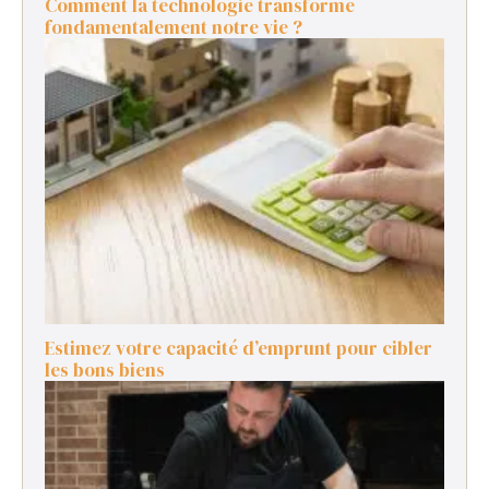
Comment la technologie transforme
fondamentalement notre vie ?
Estimez votre capacité d’emprunt pour cibler
les bons biens