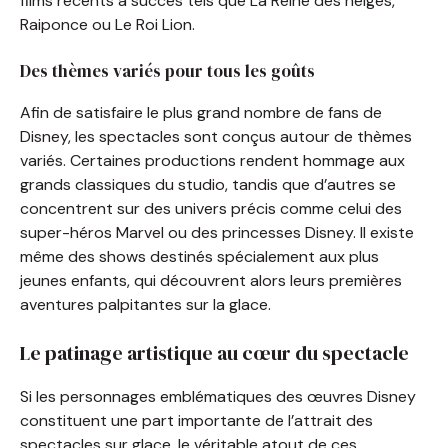
films récents à succès tels que La Reine des neiges,
Raiponce ou Le Roi Lion.
Des thèmes variés pour tous les goûts
Afin de satisfaire le plus grand nombre de fans de
Disney, les spectacles sont conçus autour de thèmes
variés. Certaines productions rendent hommage aux
grands classiques du studio, tandis que d’autres se
concentrent sur des univers précis comme celui des
super-héros Marvel ou des princesses Disney. Il existe
même des shows destinés spécialement aux plus
jeunes enfants, qui découvrent alors leurs premières
aventures palpitantes sur la glace.
Le patinage artistique au cœur du spectacle
Si les personnages emblématiques des œuvres Disney
constituent une part importante de l’attrait des
spectacles sur glace, le véritable atout de ces