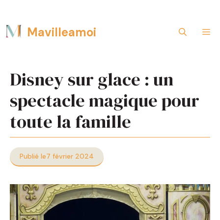
Aller
Mavilleamoi
M
au
contenu
Disney sur glace : un
spectacle magique pour
toute la famille
Publié le
7 février 2024