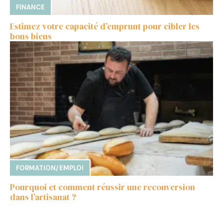
FINANCE
Estimez votre capacité d’emprunt pour cibler les
bons biens
FORMATION/EMPLOI
Pourquoi et comment réussir une reconversion
dans l’artisanat ?