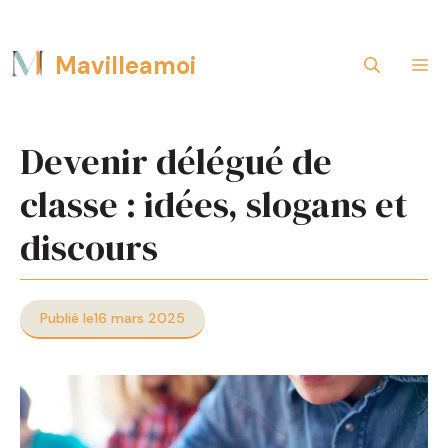
Aller
Mavilleamoi
M
au
contenu
Devenir délégué de
classe : idées, slogans et
discours
Publié le
16 mars 2025