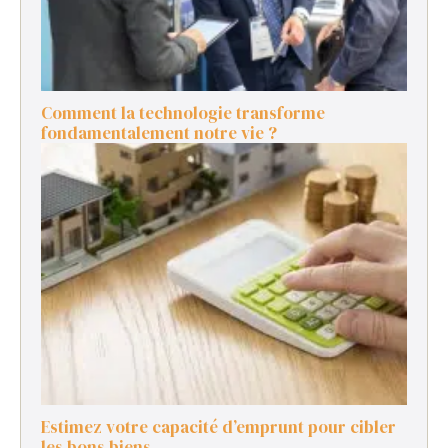
Comment la technologie transforme
fondamentalement notre vie ?
Estimez votre capacité d’emprunt pour cibler
les bons biens