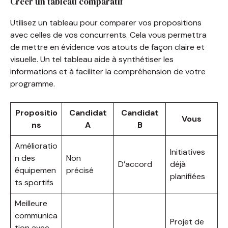
Créer un tableau comparatif
Utilisez un tableau pour comparer vos propositions
avec celles de vos concurrents. Cela vous permettra
de mettre en évidence vos atouts de façon claire et
visuelle. Un tel tableau aide à synthétiser les
informations et à faciliter la compréhension de votre
programme.
Propositio
Candidat
Candidat
Vous
ns
A
B
Amélioratio
Initiatives
n des
Non
D’accord
déjà
équipemen
précisé
planifiées
ts sportifs
Meilleure
communica
Projet de
tion avec