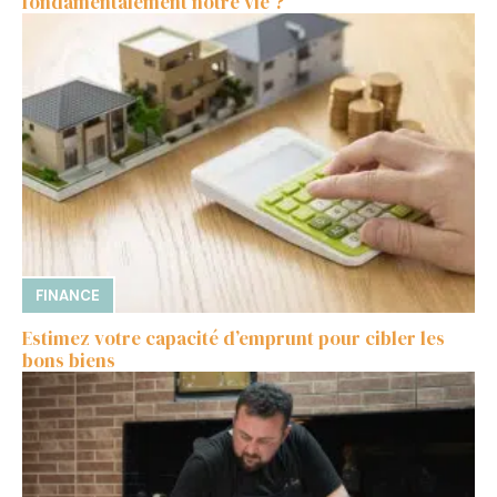
fondamentalement notre vie ?
FINANCE
Estimez votre capacité d’emprunt pour cibler les
bons biens