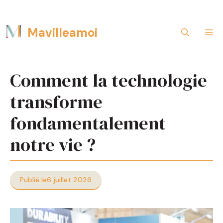
Aller
Mavilleamoi
M
au
contenu
Comment la technologie
transforme
fondamentalement
notre vie ?
Publié le
6 juillet 2026