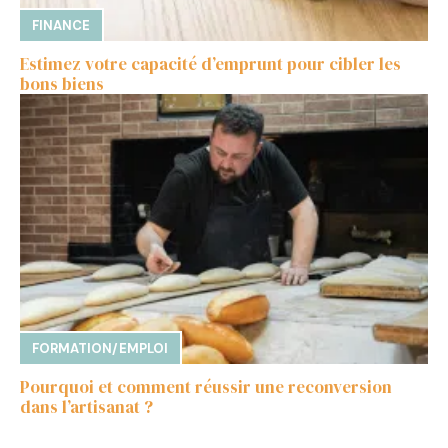
FINANCE
Estimez votre capacité d’emprunt pour cibler les
bons biens
FORMATION/EMPLOI
Pourquoi et comment réussir une reconversion
dans l’artisanat ?