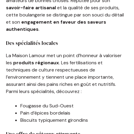
amateurs de bonnes choses. Réputée pour son
savoir-faire artisanal
et la qualité de ses produits,
cette boulangerie se distingue par son souci du détail
et son
engagement en faveur des saveurs
authentiques
.
Des spécialités locales
La Maison Lamour met un point d’honneur à valoriser
les
produits régionaux
. Les fertilisations et
techniques de culture respectueuses de
l’environnement y tiennent une place importante,
assurant ainsi des pains riches en goût et nutritifs.
Parmi leurs spécialités, découvrez :
Fougasse du Sud-Ouest
Pain d’épices bordelais
Biscuits typiquement girondins
Une offre de gâteaux attrayante