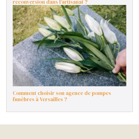
reconversion dans l’artisanat ?
Comment choisir son agence de pompes
funèbres à Versailles ?