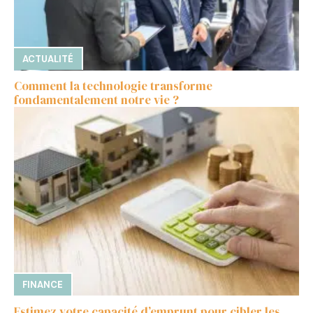
ACTUALITÉ
Comment la technologie transforme
fondamentalement notre vie ?
FINANCE
Estimez votre capacité d’emprunt pour cibler les