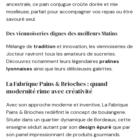
ancestrale, ce pain conjugue croûte dorée et mie
moelleuse, parfait pour accompagner vos repas ou être
savouré seul.
Des viennoiseries dignes des meilleurs Matins
Mélange de
tradition
et innovation, les viennoiseries de
Jocteur raviront tous les amateurs de sucreries.
Découvrez notamment leurs légendaires
pralines
lyonnaises
ainsi que leurs délicieuses galettes.
La Fabrique Pains & Brioches : quand
modernité rime avec créativité
Avec son approche moderne et inventive, La Fabrique
Pains & Brioches redéfinit le concept de boulangerie.
Située dans un quartier dynamique de Bordeaux, cette
enseigne séduit autant par son
design épuré
que par
son panel impressionnant de produits gourmands.