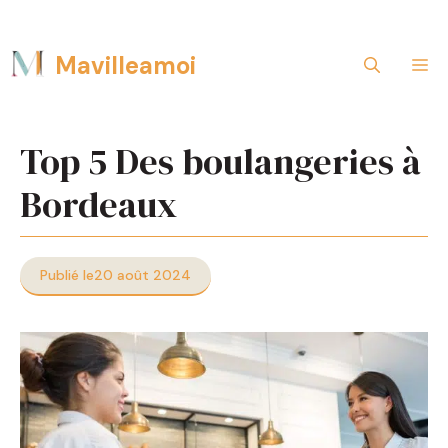
Aller
Mavilleamoi
M
au
contenu
Top 5 Des boulangeries à
Bordeaux
Publié le
20 août 2024