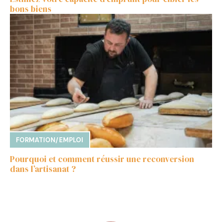
bons biens
FORMATION/EMPLOI
Pourquoi et comment réussir une reconversion
dans l’artisanat ?