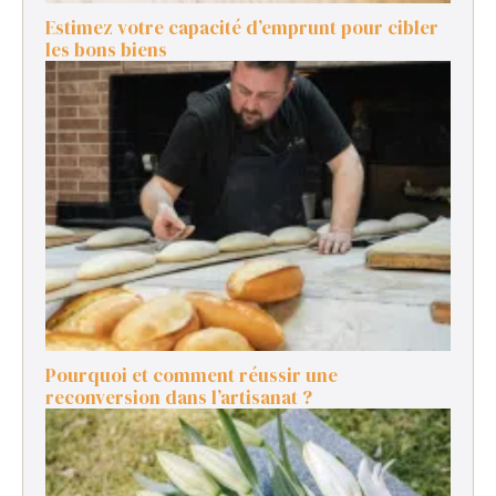
Estimez votre capacité d’emprunt pour cibler
les bons biens
Pourquoi et comment réussir une
reconversion dans l’artisanat ?