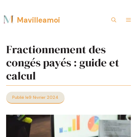
Aller
Mavilleamoi
M
au
contenu
Fractionnement des
congés payés : guide et
calcul
Publié le
9 février 2024