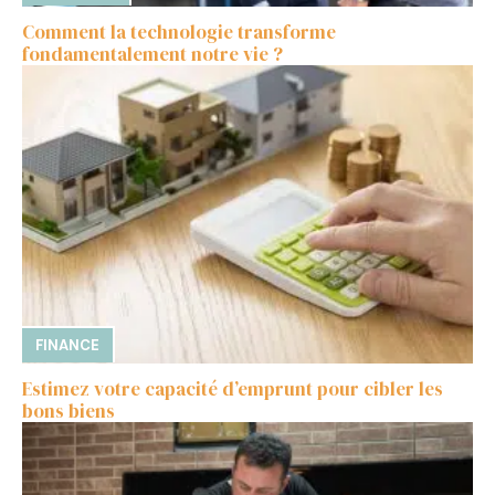
Comment la technologie transforme
fondamentalement notre vie ?
FINANCE
Estimez votre capacité d’emprunt pour cibler les
bons biens