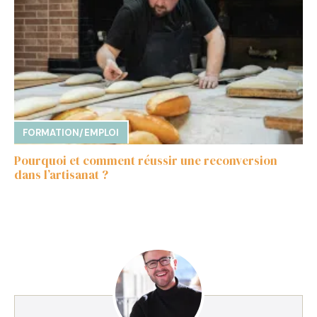
FORMATION/EMPLOI
Pourquoi et comment réussir une reconversion
dans l’artisanat ?